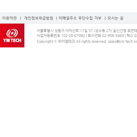
, 결제기록
이용신청은 서비스의 회원정보 화면에서 이용자가 회사에서 요구하는 가입신청서 양식에 
ο 개인정보 수집방법 : 홈페이지(회원가입, 게시판 등) , 배송 요청
제7조(이용신청의 승낙)
① 회원이 신청서의 모든 사항을 정확히 기재하여 이용신청을 하였을 경우에 특별한 사정이
개인정보의 수집 및 이용목적
② 다음 각 호에 해당하는 경우에는 이용 승낙을 하지 않을 수 있습니다.
회사는 수집한 개인정보를 다음의 목적을 위해 활용합니다.
1. 본인의 실명으로 신청하지 않았을 때
ο 서비스 제공에 관한 계약 이행 및 서비스 제공에 따른 요금정산
2. 타인의 명의를 사용하여 신청하였을 때
콘텐츠 제공 , 구매 및 요금 결제 , 물품배송 또는 청구지 등 발송
서울특별시 성동구 아차산로 17길 57,(성수동 2가,일신건영 휴먼테코)
3. 이용신청의 내용을 허위로 기재한 경우
ο 회원 관리
사업자등록번호 102-20-07082 | 회사전화 02-956-3469 | 팩스 02
4. 사회의 안녕 질서 또는 미풍양속을 저해할 목적으로 신청하였을 때
회원제 서비스 이용에 따른 본인확인 , 개인 식별 , 불량회원의 부정 이용 방지와 비인가 사용 
Copyright ⓒ 와이엠테크 All rights reserved. sales@ym-tech.k
5. 기타 회사가 정한 이용신청 요건에 미비 되었을 때
만처리 등 민원처리 , 고지사항 전달
제8조(계약사항의 변경)
ο 마케팅 및 광고에 활용
회원은 이용신청시 기재한 사항이 변경되었을 경우에는 수정하여야 하며, 수정하지 아니하
이벤트 등 광고성 정보 전달 , 접속 빈도 파악 또는 회원의 서비스 이용에 대한 통계
단, 이용자의 기본적 인권 침해의 우려가 있는 민감한 개인정보(인종 및 민족, 사상 및 신조
제3장 계약당사자의 의무
제9조(회사의 의무)
개인정보의 보유 및 이용기간
회사는 서비스 제공과 관련해서 알고 있는 회원의 신상 정보를 본인의 승낙 없이 제3자에
ο 귀하의 개인정보는 다음과 같이 개인정보의 수집목적 또는 제공받은 목적이 달성되면 파
단, 전기통신기본법 등 법률의 규정에 의해 국가기관의 요구가 있는 경우, 범죄에 대한 
- 회원가입정보의 경우, 회원가입을 탈퇴하거나 회원에서 제명된 때
다.
- 대금지급정보의 경우, 대금의 완제일 또는 채권소멸시효기간의 만료된 때
제10조(회원의 의무)
- 배송정보의 경우, 물품 또는 서비스가 인도되거나 제공된 때 (단, 상법 등 법령의 규정
① 회원은 서비스를 이용할 때 다음 각 호의 행위를 하지 않아야 합니다.
ο 위 보유기간에도 불구하고 계속 보유하여야 할 필요가 있을 경우에는 귀하의 동의를 받
1. 다른 회원의 ID를 부정하게 사용하는 행위
2. 서비스에서 얻은 정보를 복제, 출판 또는 제3자에게 제공하는 행위
개인정보의 파기 절차 및 방법
3. 회사의 저작권, 제3자의 저작권 등 기타 권리를 침해하는 행위
회사는 원칙적으로 개인정보 수집 및 이용목적이 달성된 후에는 해당 정보를 지체없이 파기
4. 공공질서 및 미풍양속에 위반되는 내용을 유포하는 행위
ο 파기절차
5. 범죄와 결부된다고 객관적으로 판단되는 행위
회원님이 회원가입 등을 위해 입력하신 정보는 목적이 달성된 후 별도의 DB로 옮겨져(종이의
6. 기타 관계법령에 위반되는 행위
일정 기간 저장된 후 파기되어집니다. 별도 DB로 옮겨진 개인정보는 법률에 의한 경우가
② 회원은 서비스를 이용하여 영업활동을 할 수 없으며, 영업활동에 이용하여 발생한 결과
ο 파기방법
③ 회원은 서비스의 이용권한, 기타 이용계약상 지위를 타인에게 양도하거나 증여할 수 없
- 전자적 파일형태로 저장된 개인정보는 기록을 재생할 수 없는 기술적 방법을 사용하여 