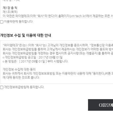
제1장 총 칙
제1조(목적)
이 약관은 와이엠테크(이하 "회사"라 한다)이 홈페이지(ym-tech.kr)에서 제공하는 모
제2조(정의)
이용약관에 동의합니다.
이 약관에서 사용하는 용어의 정의는 다음 각 호와 같습니다.
1. 이용자 : 본 약관에 따라 회사가 제공하는 서비스를 받는 자
2. 이용계약 : 서비스 이용과 관련하여 회사와 이용자간에 체결하는 계약
개인정보 수집 및 이용에 대한 안내
3. 가입 : 회사가 제공하는 신청서 양식에 해당 정보를 기입하고, 본 약관에 동의하여 
4. 회원 : 당 사이트에 회원가입에 필요한 개인정보를 제공하여 회원 등록을 한 자
5. 이용자번호(ID) : 회원 식별과 회원의 서비스 이용을 위하여 이용자가 선정하고 회사
"와이엠테크"은(는) (이하 "회사"는) 고객님의 개인정보를 중요시하며, "정보통신망 이용
6. 패스워드(PASSWORD) : 회원의 정보 보호를 위해 이용자 자신이 설정한 영문자와 숫
회사는 개인정보취급방침을 통하여 고객님께서 제공하시는 개인정보가 어떠한 용도와 방식
7. 이용해지 : 회사 또는 회원이 서비스 이용 이후 그 이용계약을 종료시키는 의사표시
회사는 개인정보취급방침을 개정하는 경우 웹사이트 공지사항(또는 개별공지)을 통하여 
제3조(약관의 효력과 변경)
ο 개인정보취급방침 공고일 : 2017년 09월 01일
회원은 변경된 약관에 동의하지 않을 경우 회원 탈퇴(해지)를 요청할 수 있으며, 변경된
ο 본 방침은 : [ 2017년 09월 01일 ] 부터 시행됩니다.
변경 사항에 동의한 것으로 간주됩니다
① 이 약관의 서비스 화면에 게시하거나 공지사항 게시판 또는 기타의 방법으로 공지함으
개인정보 수집에 대한 동의
② 회사는 필요하다고 인정되는 경우 이 약관의 내용을 변경할 수 있으며, 변경된 약관은
회사는 귀하께서 회사의 개인정보보호방침 또는 이용약관의 내용에 대해 「동의한다」버튼 또
약관의 변경 사항에 동의한 것으로 간주됩니다.
에 대해 동의한 것으로 봅니다.
③ 이용자가 변경된 약관에 동의하지 않는 경우 서비스 이용을 중단하고 본인의 회원등록을
같은 방법으로 효력이 발생합니다.
아동의 개인정보보호
개인정보취급방침에 동의합니다.
제4조(준용규정)
ο 회사는 만14세 미만 아동의 개인정보를 수집하는 경우 법정대리인의 동의를 받습니다.
이 약관에 명시되지 않은 사항은 전기통신기본법, 전기통신사업법 및 기타 관련법령의 규
ο 만14세 미만 아동의 법정대리인은 아동의 개인정보의 열람, 정정, 동의철회를 요청할 
제2장 서비스 이용계약
수집하는 개인정보의 항목
제5조(이용계약의 성립)
회사는 회원가입, 상담, 서비스 신청 등등을 위해 아래와 같은 개인정보를 수집하고 있습니
이용계약은 이용자의 이용신청에 대한 회사의 승낙과 이용자의 약관 내용에 대한 동의로 
ο 수집항목 : 이름 , 생년월일 , 성별 , 로그인ID , 비밀번호 , 자택 전화번호 , 자택 주소 ,
제6조(이용신청)